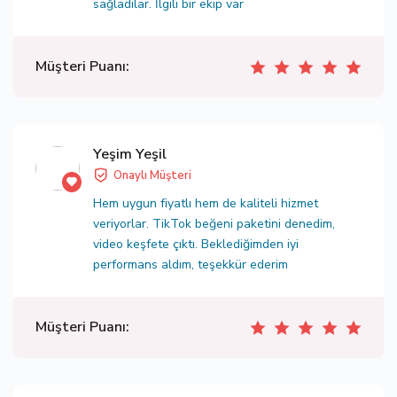
sağladılar. İlgili bir ekip var
Müşteri Puanı:
Yeşim Yeşil
Onaylı Müşteri
Hem uygun fiyatlı hem de kaliteli hizmet
veriyorlar. TikTok beğeni paketini denedim,
video keşfete çıktı. Beklediğimden iyi
performans aldım, teşekkür ederim
Müşteri Puanı: