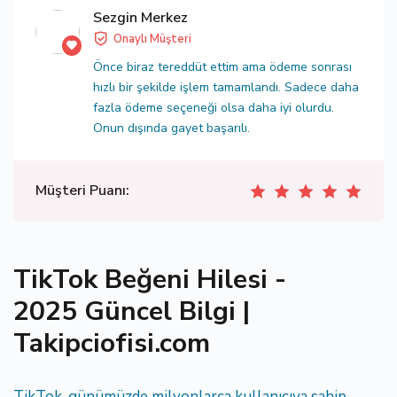
Sezgin Merkez
Onaylı Müşteri
Önce biraz tereddüt ettim ama ödeme sonrası
hızlı bir şekilde işlem tamamlandı. Sadece daha
fazla ödeme seçeneği olsa daha iyi olurdu.
Onun dışında gayet başarılı.
Müşteri Puanı:
TikTok Beğeni Hilesi -
2025 Güncel Bilgi |
Takipciofisi.com
TikTok, günümüzde milyonlarca kullanıcıya sahip