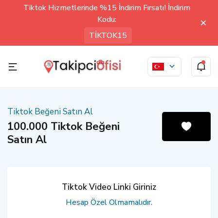
Tiktok Hizmetlerinde %15 İndirim Fırsatı! İndirim
Kodu:
TİKTOK15
Tiktok Beğeni Satın Al
100.000 Tiktok Beğeni
Satın Al
Tiktok Video Linki Giriniz
Hesap Özel Olmamalıdır.