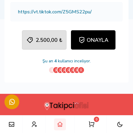
2.500,00 ₺
ONAYLA
Şu an
4
kullanıcı inceliyor.
0