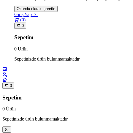
Okundu olarak işaretle
Giriş Yap
(0)
0
Sepetim
0 Ürün
Sepetinizde ürün bulunmamaktadır
0
Sepetim
0 Ürün
Sepetinizde ürün bulunmamaktadır