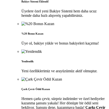
Bakiye Sistemi Eklendi!
Üyelere özel yeni Bakiye Sistemi hem daha ucuz
hemde daha hızlı alışveriş yapabilirsiniz.
%20 Bonus Kazan
Üye ol, bakiye yükle ve bonus bakiyeleri kaçırma!
Yenilendik
Yeni özelliklerimiz ve arayüzümüz aktif olmuştur.
Çark Çevir Ödül Kazan
Hemen çarkı çevir, sürpriz indirimler ve özel hediyeler
kazanma şansını yakala! Her dönüşte bir ödül seni
bekliyor. Şansını dene, kazanmaya başla!
Çarkı Çevir