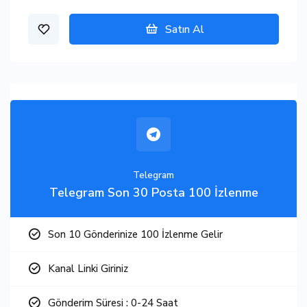
Satın Al
Telegram
Telegram Son 30 Posta 100 İzlenme
Son 10 Gönderinize 100 İzlenme Gelir
Kanal Linki Giriniz
Gönderim Süresi : 0-24 Saat