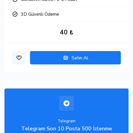
3D Güvenli Ödeme
40 ₺
Satın Al
Telegram
Telegram Son 10 Posta 500 İzlenme