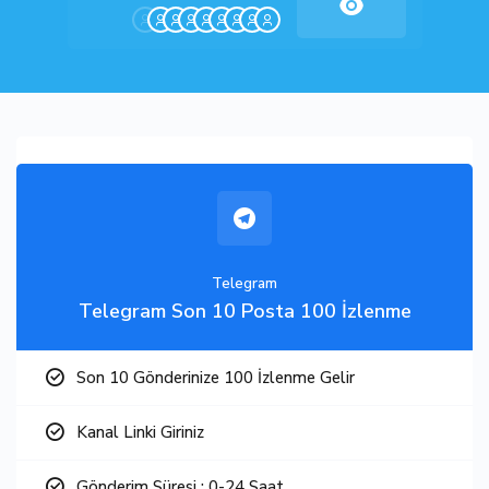
Telegram
Telegram Son 10 Posta 100 İzlenme
Son 10 Gönderinize 100 İzlenme Gelir
Kanal Linki Giriniz
Gönderim Süresi : 0-24 Saat