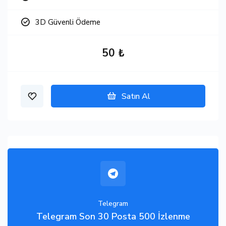
3D Güvenli Ödeme
50 ₺
Satın Al
Telegram
Telegram Son 30 Posta 500 İzlenme