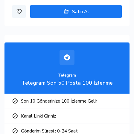
Satın Al
Telegram
Telegram Son 50 Posta 100 İzlenme
Son 10 Gönderinize 100 İzlenme Gelir
Kanal Linki Giriniz
Gönderim Süresi : 0-24 Saat