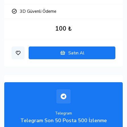
3D Güvenli Ödeme
100 ₺
Satın Al
Telegram
Telegram Son 50 Posta 500 İzlenme