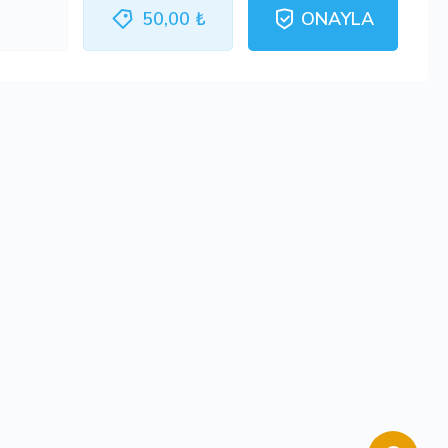
50,00 ₺
ONAYLA