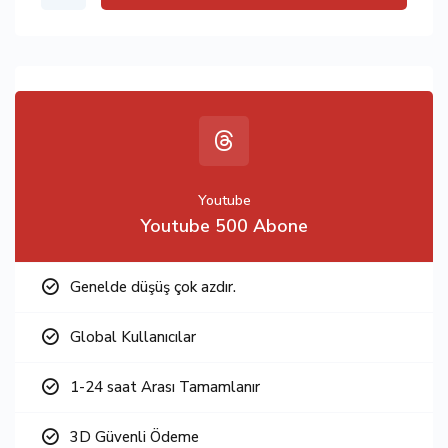
Youtube
Youtube 500 Abone
Genelde düşüş çok azdır.
Global Kullanıcılar
1-24 saat Arası Tamamlanır
3D Güvenli Ödeme