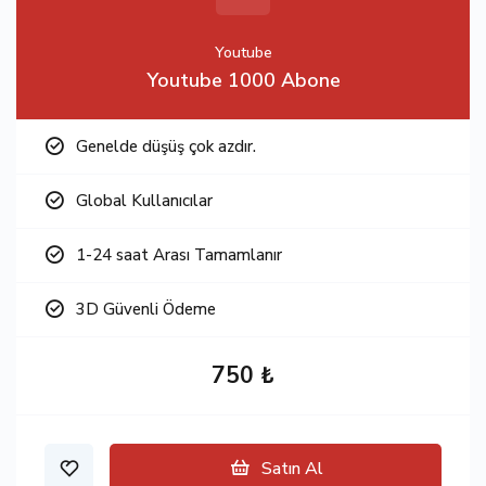
Youtube
Youtube 1000 Abone
Genelde düşüş çok azdır.
Global Kullanıcılar
1-24 saat Arası Tamamlanır
3D Güvenli Ödeme
750 ₺
Satın Al