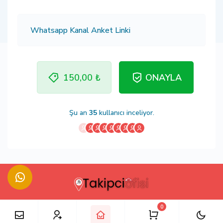
150,00 ₺
ONAYLA
Şu an
35
kullanıcı inceliyor.
0