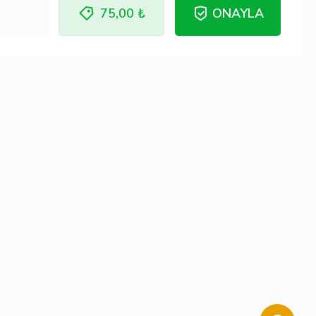
75,00 ₺
ONAYLA