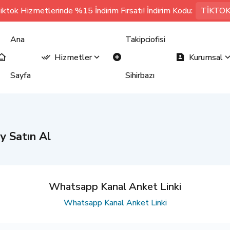
iktok Hizmetlerinde %15 İndirim Fırsatı! İndirim Kodu:
TİKTO
Ana
Takipciofisi
Hizmetler
Kurumsal
Sayfa
Sihirbazı
y Satın Al
Whatsapp Kanal Anket Linki
Whatsapp Kanal Anket Linki