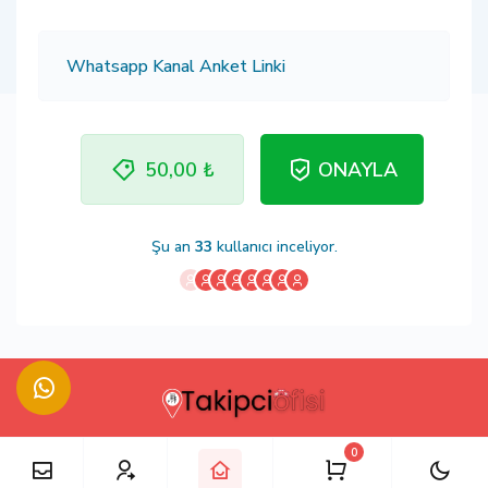
50,00 ₺
ONAYLA
Şu an
33
kullanıcı inceliyor.
0