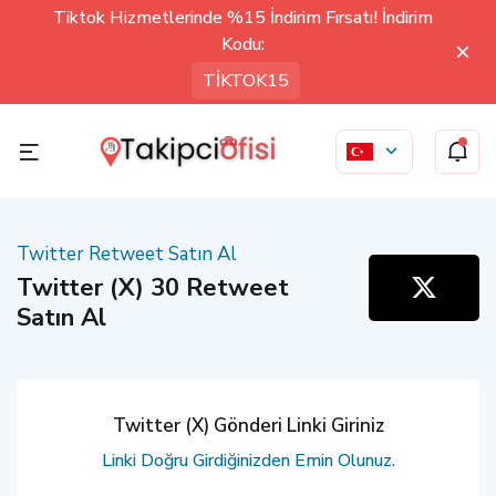
Tiktok Hizmetlerinde %15 İndirim Fırsatı! İndirim
Kodu:
TİKTOK15
Twitter Retweet Satın Al
Twitter (X) 30 Retweet
Satın Al
Twitter (X) Gönderi Linki Giriniz
Linki Doğru Girdiğinizden Emin Olunuz.