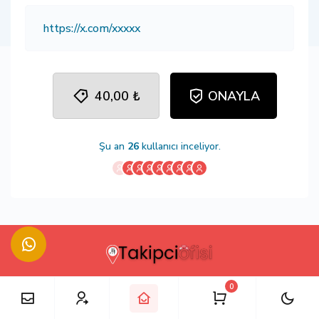
40,00 ₺
ONAYLA
Şu an
26
kullanıcı inceliyor.
0