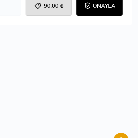
90,00 ₺
ONAYLA