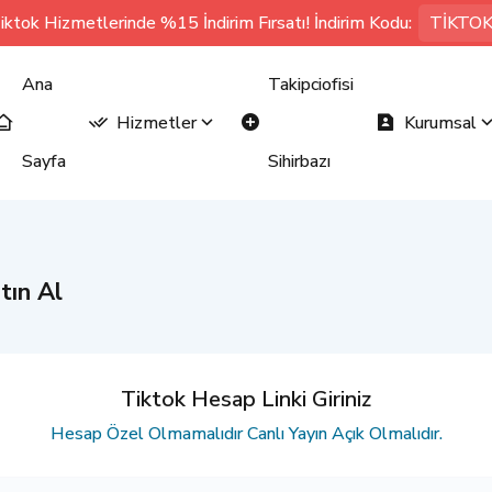
iktok Hizmetlerinde %15 İndirim Fırsatı! İndirim Kodu:
TİKTO
Ana
Takipciofisi
Hizmetler
Kurumsal
Sayfa
Sihirbazı
tın Al
Tiktok Hesap Linki Giriniz
Hesap Özel Olmamalıdır Canlı Yayın Açık Olmalıdır.