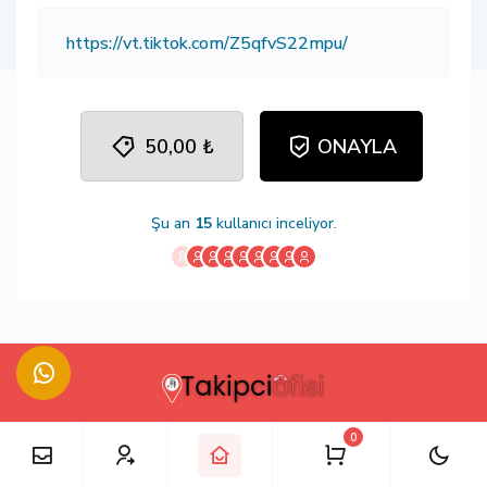
50,00 ₺
ONAYLA
Şu an
15
kullanıcı inceliyor.
0