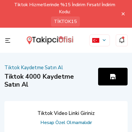
Tiktok Hizmetlerinde %15 İndirim Fırsatı! İndirim
Kodu:
TİKTOK15
Tiktok Kaydetme Satın Al
Tiktok 4000 Kaydetme
Satın Al
Tiktok Video Linki Giriniz
Hesap Özel Olmamalıdır