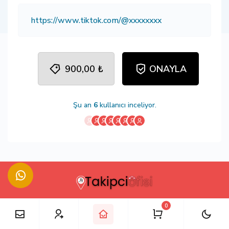
900,00 ₺
ONAYLA
Şu an
6
kullanıcı inceliyor.
0