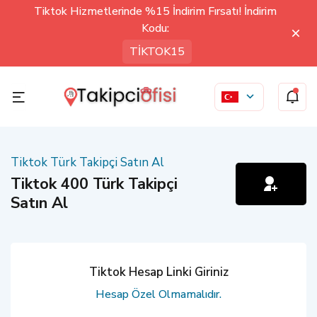
Tiktok Hizmetlerinde %15 İndirim Fırsatı! İndirim
Kodu:
TİKTOK15
Tiktok Türk Takipçi Satın Al
Tiktok 400 Türk Takipçi
Satın Al
Tiktok Hesap Linki Giriniz
Hesap Özel Olmamalıdır.