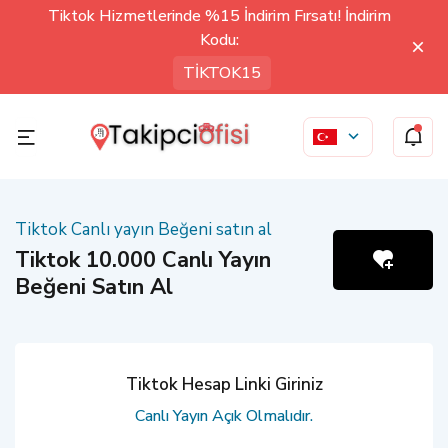
Tiktok Hizmetlerinde %15 İndirim Fırsatı! İndirim
Kodu:
TİKTOK15
Tiktok Canlı yayın Beğeni satın al
Tiktok 10.000 Canlı Yayın
Beğeni Satın Al
Tiktok Hesap Linki Giriniz
Canlı Yayın Açık Olmalıdır.