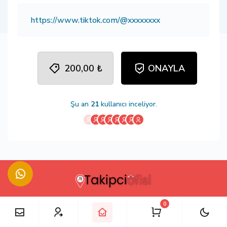
200,00 ₺
ONAYLA
Şu an
21
kullanıcı inceliyor.
0