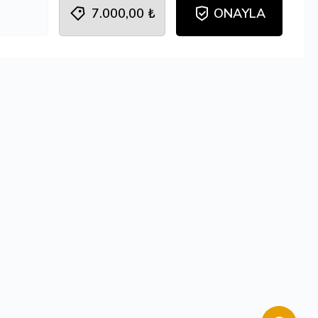
7.000,00 ₺
ONAYLA