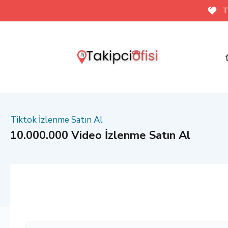
T
Tiktok İzlenme Satın Al
10.000.000 Video İzlenme Satın Al