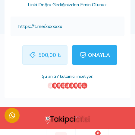
Linki Doğru Girdiğinizden Emin Olunuz.
500,00 ₺
ONAYLA
Şu an
27
kullanıcı inceliyor.
0