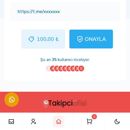
100,00 ₺
ONAYLA
Şu an
35
kullanıcı inceliyor.
0