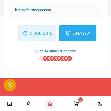
1.000,00 ₺
ONAYLA
Şu an
14
kullanıcı inceliyor.
0