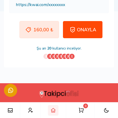
160,00 ₺
ONAYLA
Şu an
20
kullanıcı inceliyor.
0