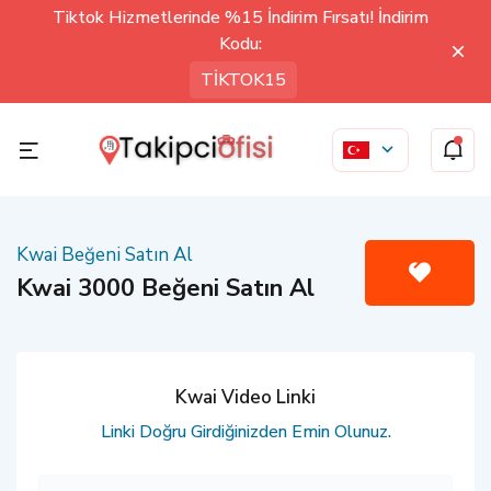
Tiktok Hizmetlerinde %15 İndirim Fırsatı! İndirim
Kodu:
TİKTOK15
Kwai Beğeni Satın Al
Kwai 3000 Beğeni Satın Al
Kwai Video Linki
Linki Doğru Girdiğinizden Emin Olunuz.