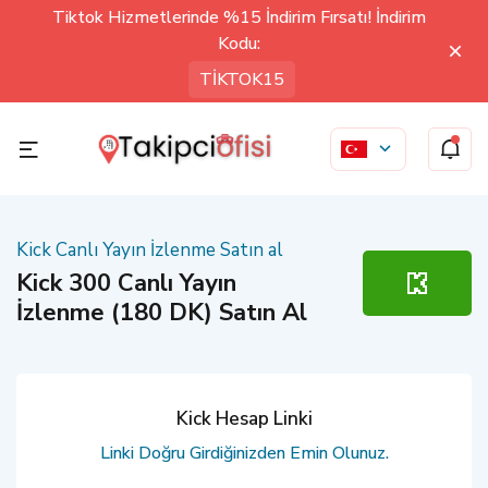
Tiktok Hizmetlerinde %15 İndirim Fırsatı! İndirim
Kodu:
TİKTOK15
Kick Canlı Yayın İzlenme Satın al
Kick 300 Canlı Yayın
İzlenme (180 DK) Satın Al
Kick Hesap Linki
Linki Doğru Girdiğinizden Emin Olunuz.