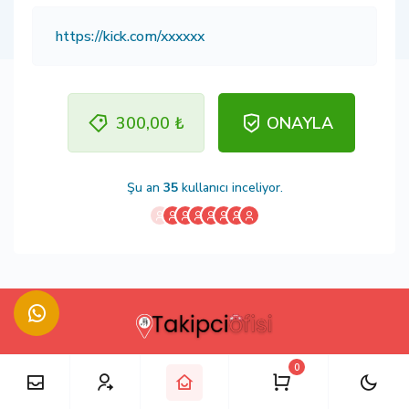
300,00 ₺
ONAYLA
Şu an
35
kullanıcı inceliyor.
0