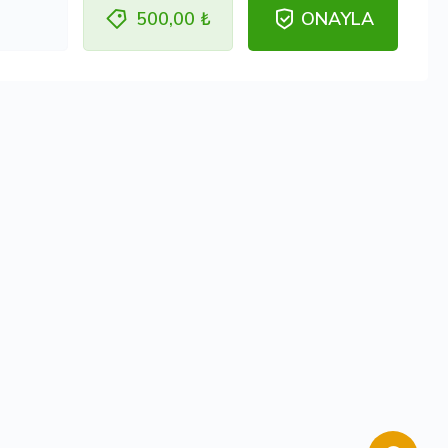
500,00 ₺
ONAYLA