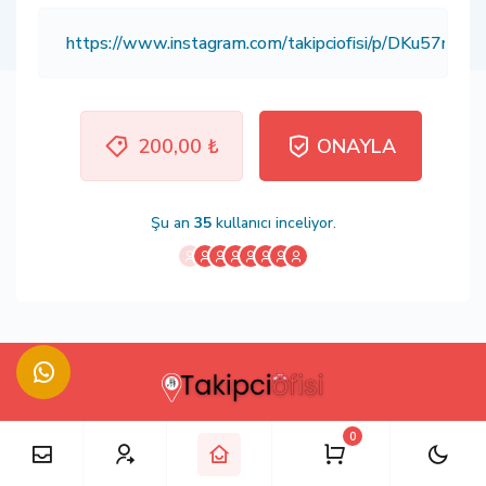
200,00 ₺
ONAYLA
Şu an
35
kullanıcı inceliyor.
0