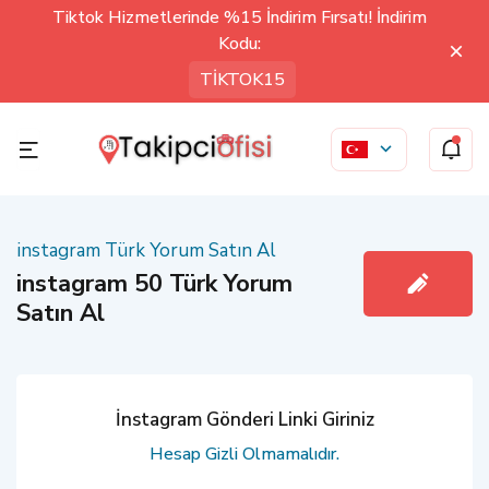
Tiktok Hizmetlerinde %15 İndirim Fırsatı! İndirim
Kodu:
TİKTOK15
instagram Türk Yorum Satın Al
instagram 50 Türk Yorum
Satın Al
İnstagram Gönderi Linki Giriniz
Hesap Gizli Olmamalıdır.