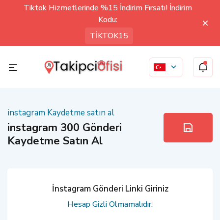
Tiktok Hizmetlerinde %15 İndirim Fırsatı! İndirim
Kodu:
TİKTOK15
instagram Kaydetme satın al
instagram 300 Gönderi
Kaydetme Satın Al
İnstagram Gönderi Linki Giriniz
Hesap Gizli Olmamalıdır.