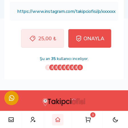
25,00 ₺
ONAYLA
Şu an
35
kullanıcı inceliyor.
0