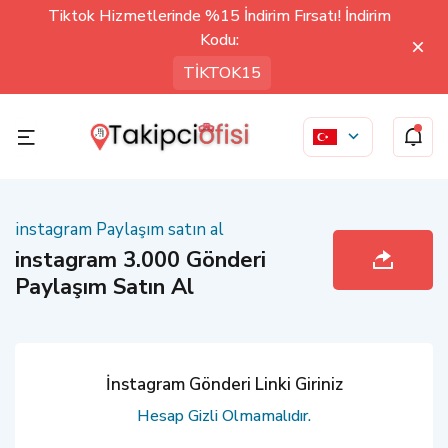
Tiktok Hizmetlerinde %15 İndirim Fırsatı! İndirim
Kodu:
TİKTOK15
instagram Paylaşım satın al
instagram 3.000 Gönderi
Paylaşım Satın Al
İnstagram Gönderi Linki Giriniz
Hesap Gizli Olmamalıdır.