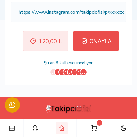
120,00 ₺
ONAYLA
Şu an
9
kullanıcı inceliyor.
0