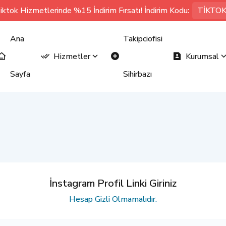
iktok Hizmetlerinde %15 İndirim Fırsatı! İndirim Kodu:
TİKTO
Ana
Takipciofisi
Hizmetler
Kurumsal
Sayfa
Sihirbazı
İnstagram Profil Linki Giriniz
Hesap Gizli Olmamalıdır.