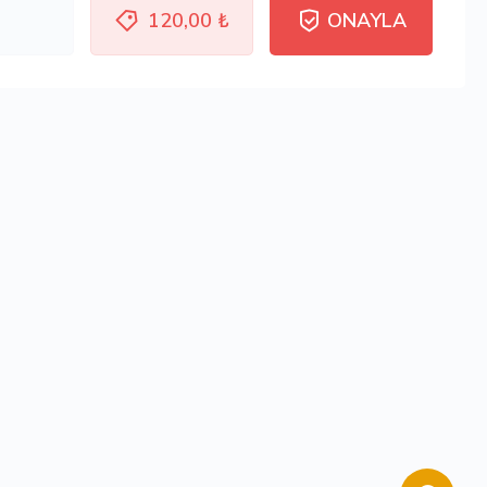
120,00 ₺
ONAYLA