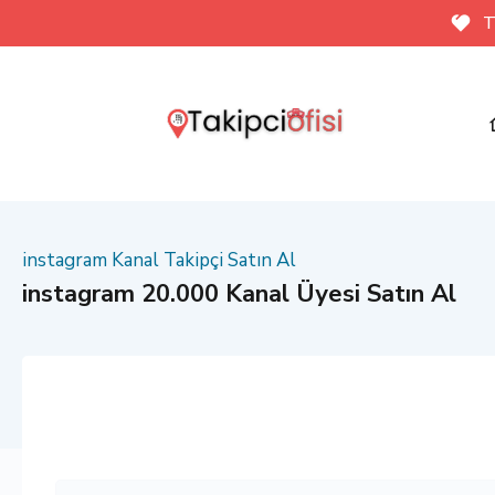
T
instagram Kanal Takipçi Satın Al
instagram 20.000 Kanal Üyesi Satın Al