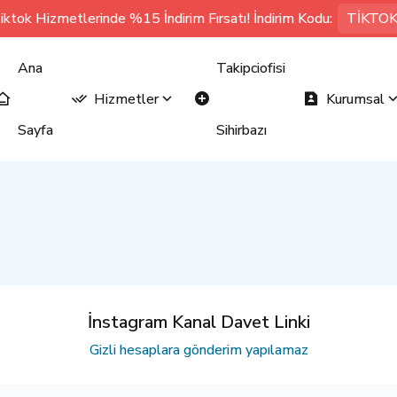
iktok Hizmetlerinde %15 İndirim Fırsatı! İndirim Kodu:
TİKTO
Ana
Takipciofisi
Hizmetler
Kurumsal
Sayfa
Sihirbazı
İnstagram Kanal Davet Linki
Gizli hesaplara gönderim yapılamaz