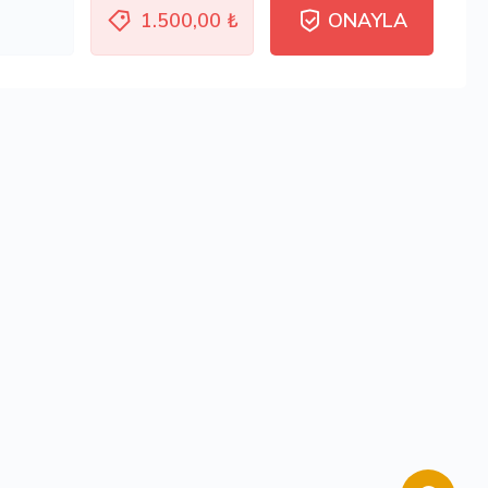
1.500,00 ₺
ONAYLA