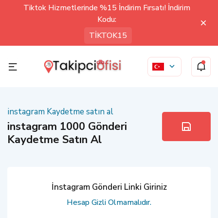
Tiktok Hizmetlerinde %15 İndirim Fırsatı! İndirim
Kodu:
TİKTOK15
instagram Kaydetme satın al
instagram 1000 Gönderi
Kaydetme Satın Al
İnstagram Gönderi Linki Giriniz
Hesap Gizli Olmamalıdır.