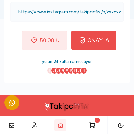
50,00 ₺
ONAYLA
Şu an
24
kullanıcı inceliyor.
0