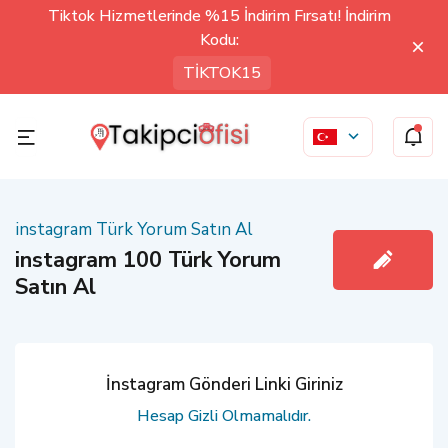
Tiktok Hizmetlerinde %15 İndirim Fırsatı! İndirim
Kodu:
TİKTOK15
instagram Türk Yorum Satın Al
instagram 100 Türk Yorum
Satın Al
İnstagram Gönderi Linki Giriniz
Hesap Gizli Olmamalıdır.