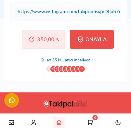
350,00 ₺
ONAYLA
Şu an
35
kullanıcı inceliyor.
0