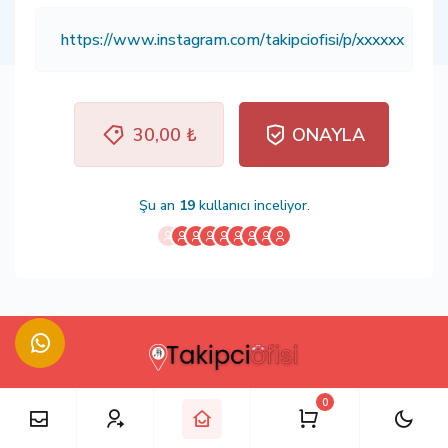
30,00 ₺
ONAYLA
Şu an
19
kullanıcı inceliyor.
0