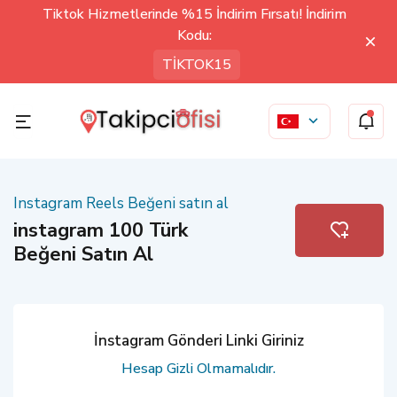
Tiktok Hizmetlerinde %15 İndirim Fırsatı! İndirim
Kodu:
TİKTOK15
Instagram Reels Beğeni satın al
instagram 100 Türk
Beğeni Satın Al
İnstagram Gönderi Linki Giriniz
Hesap Gizli Olmamalıdır.