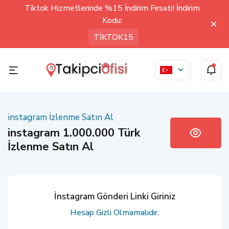
Tiktok Hizmetlerinde %15 İndirim Fırsatı! İndirim
Kodu:
TİKTOK15
instagram İzlenme Satın Al
instagram 1.000.000 Türk
İzlenme Satın Al
İnstagram Gönderi Linki Giriniz
Hesap Gizli Olmamalıdır.