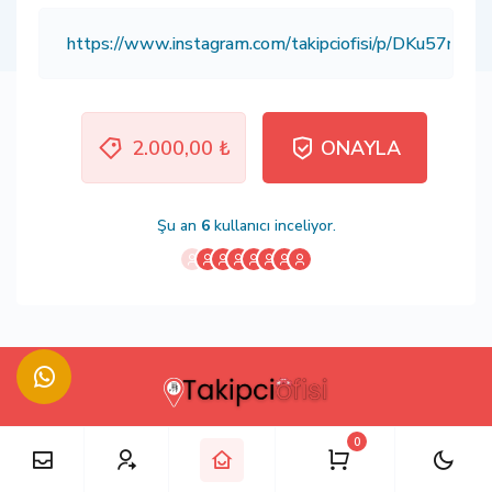
2.000,00 ₺
ONAYLA
Şu an
6
kullanıcı inceliyor.
0