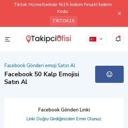
Tiktok Hizmetlerinde %15 İndirim Fırsatı! İndirim
Kodu:
TİKTOK15
Facebook Gönderi emoji Satın Al
Facebook 50 Kalp Emojisi
Satın Al
Facebook Gönderi Linki
Linki Doğru Girdiğinizden Emin Olunuz.