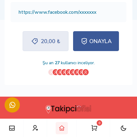
20,00 ₺
ONAYLA
Şu an
27
kullanıcı inceliyor.
0