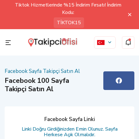
Tiktok Hizmetlerinde %15 İndirim Fırsatı! İndirim
Kodu:
TİKTOK15
Facebook Sayfa Takipçi Satın Al
Facebook 100 Sayfa
Takipçi Satın Al
Facebook Sayfa Linki
Linki Doğru Girdiğinizden Emin Olunuz. Sayfa
Herkese Açık Olmalıdır.