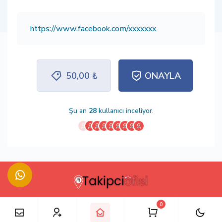
50,00 ₺
ONAYLA
Şu an
28
kullanıcı inceliyor.
0