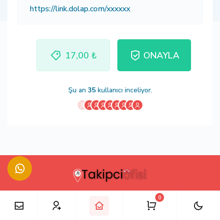
17,00 ₺
ONAYLA
Şu an
35
kullanıcı inceliyor.
0