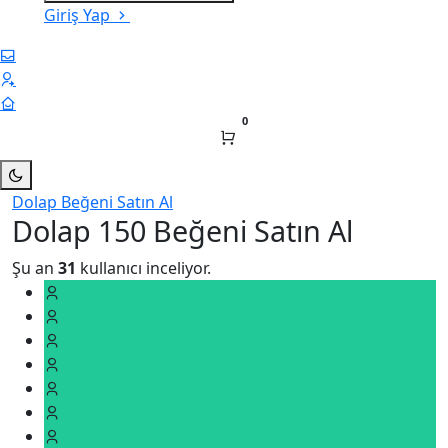
Giriş Yap
0
Dolap Beğeni Satın Al
Dolap 150 Beğeni Satın Al
Şu an
31
kullanıcı inceliyor.