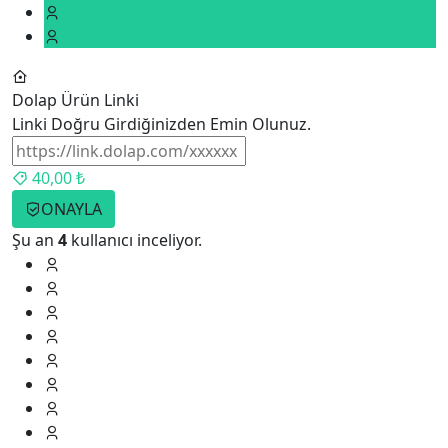
Dolap Ürün Linki
Linki Doğru Girdiğinizden Emin Olunuz.
40,00 ₺
ONAYLA
Şu an
4
kullanıcı inceliyor.