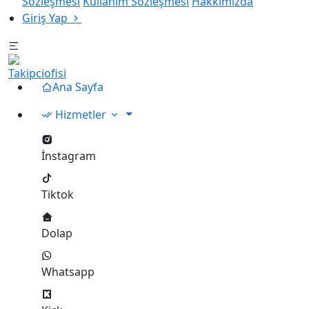
Sözleşmesi
Kullanım Sözleşmesi
Hakkımızda
Giriş Yap
Ana Sayfa
Hizmetler
İnstagram
Tiktok
Dolap
Whatsapp