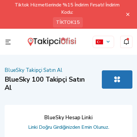
Tiktok Hizmetlerinde %15 İndirim Fırsatı! İndirim
Kodu:
TİKTOK15
BlueSky Takipçi Satın Al
BlueSky 100 Takipçi Satın
Al
BlueSky Hesap Linki
Linki Doğru Girdiğinizden Emin Olunuz.