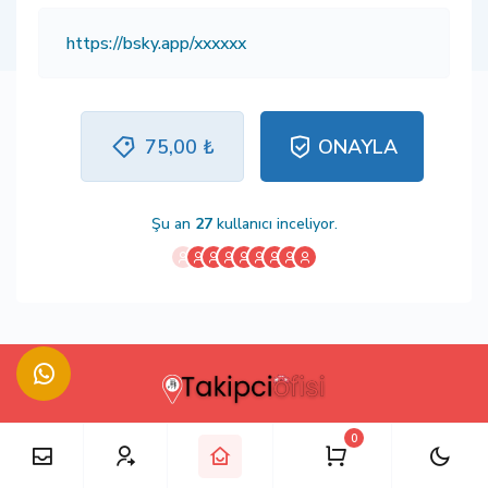
75,00 ₺
ONAYLA
Şu an
27
kullanıcı inceliyor.
0