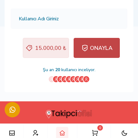
15.000,00 ₺
ONAYLA
Şu an
20
kullanıcı inceliyor.
0