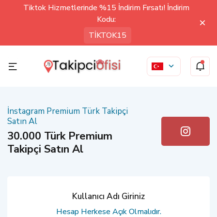
Tiktok Hizmetlerinde %15 İndirim Fırsatı! İndirim
Kodu:
TİKTOK15
İnstagram Premium Türk Takipçi
Satın Al
30.000 Türk Premium
Takipçi Satın Al
Kullanıcı Adı Giriniz
Hesap Herkese Açık Olmalıdır.