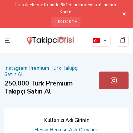
Tiktok Hizmetlerinde %15 İndirim Fırsatı! İndirim
Kodu:
TİKTOK15
İnstagram Premium Türk Takipçi
Satın Al
250.000 Türk Premium
Takipçi Satın Al
Kullanıcı Adı Giriniz
Hesap Herkese Açık Olmalıdır.