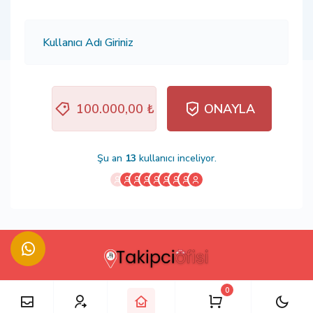
100.000,00 ₺
ONAYLA
Şu an
13
kullanıcı inceliyor.
0